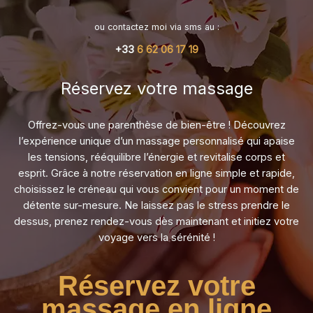
ou contactez moi via sms au :
+33
6 62 06 17 19
Réservez votre massage​
Offrez-vous une parenthèse de bien-être ! Découvrez
l’expérience unique d’un massage personnalisé qui apaise
les tensions, rééquilibre l’énergie et revitalise corps et
esprit. Grâce à notre réservation en ligne simple et rapide,
choisissez le créneau qui vous convient pour un moment de
détente sur-mesure. Ne laissez pas le stress prendre le
dessus, prenez rendez-vous dès maintenant et initiez votre
voyage vers la sérénité !
Réservez votre
massage en ligne