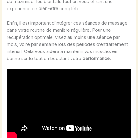
de maximiser les bienfaits tout en vous offrant une
expérience de
bien-être
complète.
Enfin, il est important d’intégrer ces séances de massage
dans votre routine de manière régulière. Pour une
récupération optimale, visez au moins une séance par
mois, voire par semaine lors des périodes d’entraînement
intensif. Cela vous aidera à maintenir vos muscles en
bonne santé tout en boostant votre
performance
.