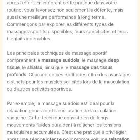
après l’effort. En intégrant cette pratique dans votre
routine, vous favorisez non seulement la détente, mais
aussi une meilleure performance à long terme.
Commençons par explorer les différents types de
massages sportifs disponibles, leurs spécificités et leurs
bienfaits indéniables.
Les principales techniques de massage sportif
comprennent le
massage suédois
, le massage
deep
tissue
, le
shiatsu
, ainsi que le
massage des tissus
profonds
. Chacune de ces méthodes offre des avantages
distincts pour les muscles sollicités lors de la
musculation
ou d’autres activités sportives.
Par exemple, le massage suédois est idéal pour la
relaxation générale et l’amélioration de la circulation
sanguine. Cette technique consiste en de longs
mouvements fluides qui aident à relâcher les tensions
musculaires accumulées. C’est une pratique à privilégier
après une séance intense pour promouvoir une
relaxation