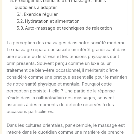
Prolonger les bienfaits d’un massage : rituels
quotidiens à adopter
Exercice régulier
Hydratation et alimentation
Auto-massage et techniques de relaxation
La perception des massages dans notre société moderne
Le massage réparateur suscite un intérêt grandissant dans
une société où le stress et les tensions physiques sont
omniprésents. Souvent perçu comme un luxe ou un
traitement de bien-être occasionnel, il mériterait d’être
considéré comme une pratique essentielle pour le maintien
de notre
santé physique
et
mentale
. Pourquoi cette
perception persiste-t-elle ? Une partie de la réponse
réside dans la
culturalisation
des massages, souvent
associés à des moments de détente réservés à des
occasions particulières.
Dans les cultures orientales, par exemple, le massage est
intégré dans le quotidien comme une manière de prendre