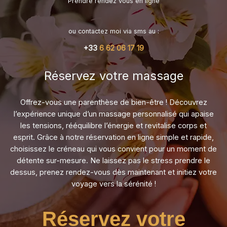
Prendre rendez vous en ligne
ou contactez moi via sms au :
+33
6 62 06 17 19
Réservez votre massage​
Offrez-vous une parenthèse de bien-être ! Découvrez
l’expérience unique d’un massage personnalisé qui apaise
les tensions, rééquilibre l’énergie et revitalise corps et
esprit. Grâce à notre réservation en ligne simple et rapide,
choisissez le créneau qui vous convient pour un moment de
détente sur-mesure. Ne laissez pas le stress prendre le
dessus, prenez rendez-vous dès maintenant et initiez votre
voyage vers la sérénité !
Réservez votre