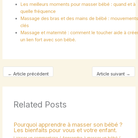
Les meilleurs moments pour masser bébé : quand et à
quelle fréquence
Massage des bras et des mains de bébé : mouvement
clés
Massage et maternité : comment le toucher aide à crée
un lien fort avec son bébé.
←
Article précédent
Article suivant
→
Related Posts
Pourquoi apprendre à masser son bébé ?
Les bienfaits pour vous et votre enfant.
Laisser un commentaire
/
Apprendre à masser un bébé
/